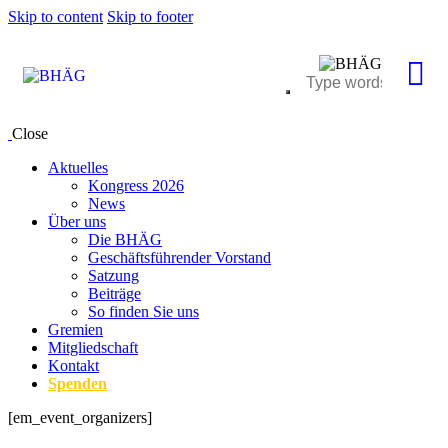
Skip to content
Skip to footer
Close
Aktuelles
Kongress 2026
News
Über uns
Die BHÄG
Geschäftsführender Vorstand
Satzung
Beiträge
So finden Sie uns
Gremien
Mitgliedschaft
Kontakt
Spenden
[em_event_organizers]