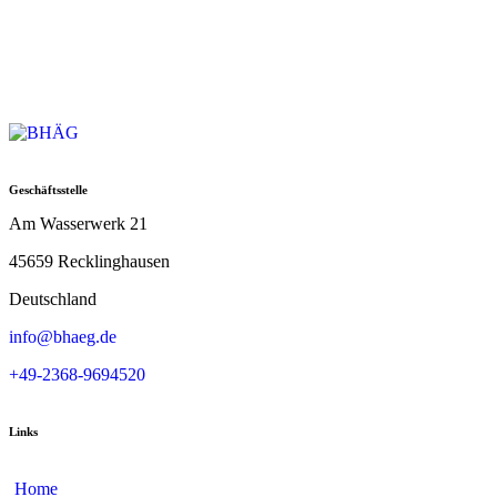
Geschäftsstelle
Am Wasserwerk 21
45659 Recklinghausen
Deutschland
info@bhaeg.de
+49-2368-9694520
Links
Home