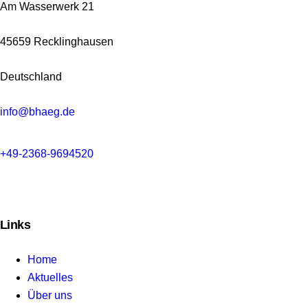
Am Wasserwerk 21
45659 Recklinghausen
Deutschland
info@bhaeg.de
+49-2368-9694520
Links
Home
Aktuelles
Über uns