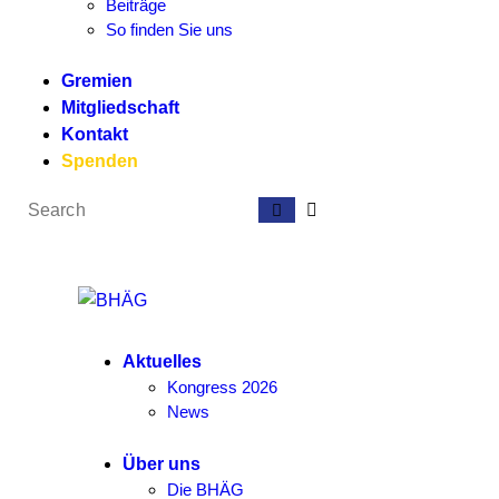
Beiträge
So finden Sie uns
Gremien
Mitgliedschaft
Kontakt
Spenden
Aktuelles
Kongress 2026
News
Über uns
Die BHÄG