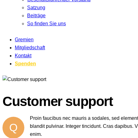
Satzung
Beiträge
So finden Sie uns
Gremien
Mitgliedschaft
Kontakt
Spenden
Customer support
Proin faucibus nec mauris a sodales, sed element
Q
blandit pulvinar. Integer tincidunt. Cras dapibus.
enim.