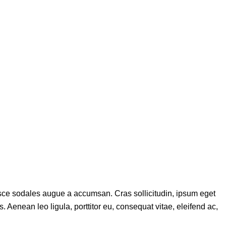
usce sodales augue a accumsan. Cras sollicitudin, ipsum eget
 Aenean leo ligula, porttitor eu, consequat vitae, eleifend ac,