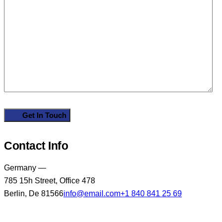
Contact Info
Germany —
785 15h Street, Office 478
Berlin, De 81566
info@email.com
+1 840 841 25 69