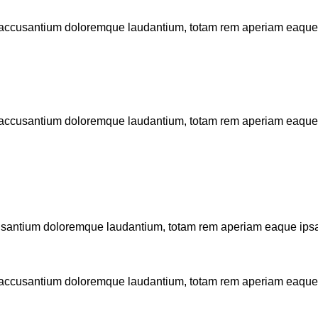
m accusantium doloremque laudantium, totam rem aperiam eaque ip
m accusantium doloremque laudantium, totam rem aperiam eaque ip
cusantium doloremque laudantium, totam rem aperiam eaque ipsa, 
m accusantium doloremque laudantium, totam rem aperiam eaque ip