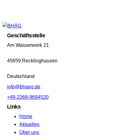
Geschäftsstelle
Am Wasserwerk 21
45659 Recklinghausen
Deutschland
info@bhaeg.de
+49-2368-9694520
Links
Home
Aktuelles
Über uns