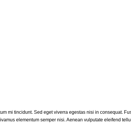
um mi tincidunt. Sed eget viverra egestas nisi in consequat. F
 Vivamus elementum semper nisi. Aenean vulputate eleifend tellus.