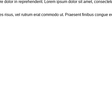
e dolor in reprehenderit. Lorem ipsum dolor sit amet, consectetur
icies risus, vel rutrum erat commodo ut. Praesent finibus congue