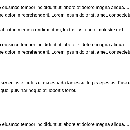
do eiusmod tempor incididunt ut labore et dolore magna aliqua. 
e dolor in reprehenderit. Lorem ipsum dolor sit amet, consectetur
ollicitudin enim condimentum, luctus justo non, molestie nisl.
do eiusmod tempor incididunt ut labore et dolore magna aliqua. 
e dolor in reprehenderit. Lorem ipsum dolor sit amet, consectetur
senectus et netus et malesuada fames ac turpis egestas. Fusce gra
e, pulvinar neque at, lobortis tortor.
do eiusmod tempor incididunt ut labore et dolore magna aliqua. 