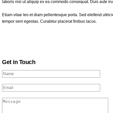
laboris nisi ut aliquip ex ea commodo consequat. Duis aute irur
Etiam vitae leo et diam pellentesque porta. Sed eleifend ultr
tempor sem egestas. Curabitur placerat finibus lacus.
Get in Touch