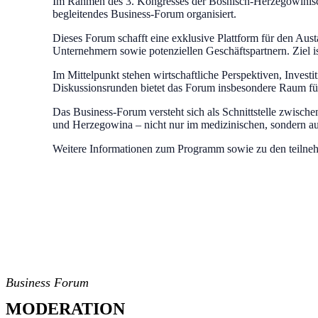
Im Rahmen des 3. Kongresses der Bosnisch-Herzegowinisch
begleitendes Business-Forum organisiert.
Dieses Forum schafft eine exklusive Plattform für den Aus
Unternehmern sowie potenziellen Geschäftspartnern. Ziel 
Im Mittelpunkt stehen wirtschaftliche Perspektiven, Inve
Diskussionsrunden bietet das Forum insbesondere Raum fü
Das Business-Forum versteht sich als Schnittstelle zwisc
und Herzegowina – nicht nur im medizinischen, sondern au
Weitere Informationen zum Programm sowie zu den teiln
Business Forum
MODERATION