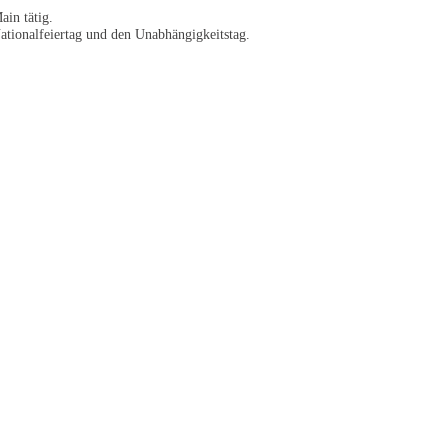
ain tätig.
ationalfeiertag und den Unabhängigkeitstag.