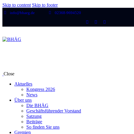
Skip to content
Skip to footer
info@bhaeg.de
02368-9694520
Close
Aktuelles
Kongress 2026
News
Über uns
Die BHÄG
Geschäftsführender Vorstand
Satzung
Beiträge
So finden Sie uns
Gremien