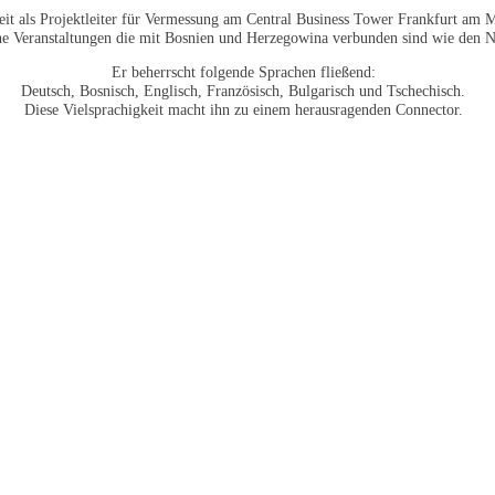
zeit als Projektleiter für Vermessung am Central Business Tower Frankfurt am M
iche Veranstaltungen die mit Bosnien und Herzegowina verbunden sind wie den N
Er beherrscht folgende Sprachen fließend:
Deutsch, Bosnisch, Englisch, Französisch, Bulgarisch und Tschechisch.
Diese Vielsprachigkeit macht ihn zu einem herausragenden Connector.