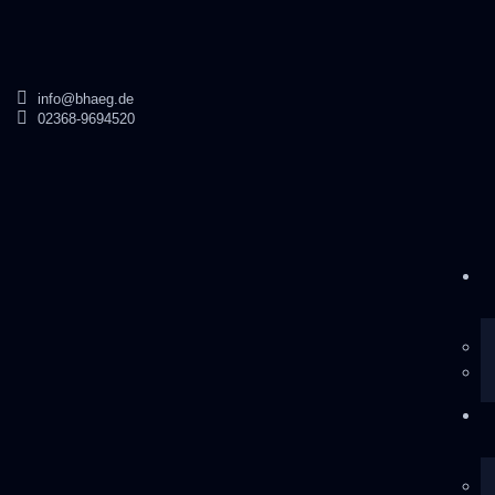
info@bhaeg.de
02368-9694520