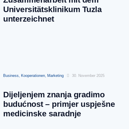
Universitätsklinikum Tuzla
unterzeichnet
Business
,
Kooperationen
,
Marketing
30. November 2025
Dijeljenjem znanja gradimo
budućnost – primjer uspješne
medicinske saradnje