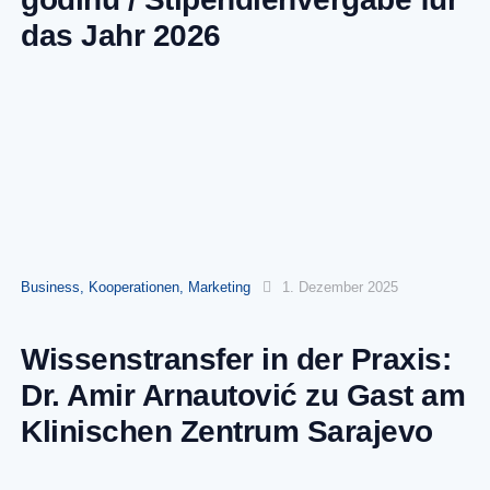
das Jahr 2026
Business
,
Kooperationen
,
Marketing
1. Dezember 2025
Wissenstransfer in der Praxis:
Dr. Amir Arnautović zu Gast am
Klinischen Zentrum Sarajevo