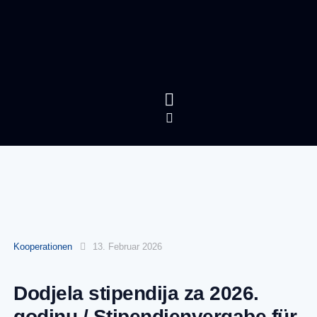
Kooperationen
13. Februar 2026
Dodjela stipendija za 2026.
godinu / Stipendienvergabe für