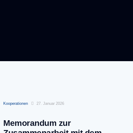
Kooperationen
27. Januar 2026
Memorandum zur
Zusammenarbeit mit dem